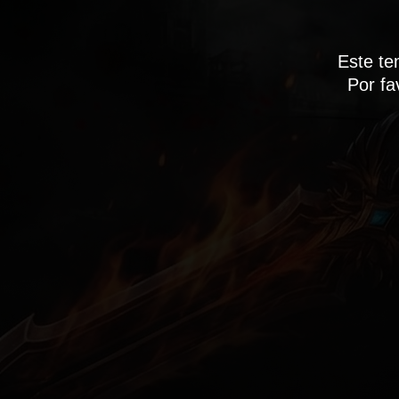
Este te
Por fa