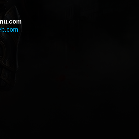
mu.com
eb.com