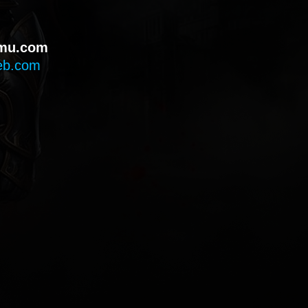
mu.com
eb.com