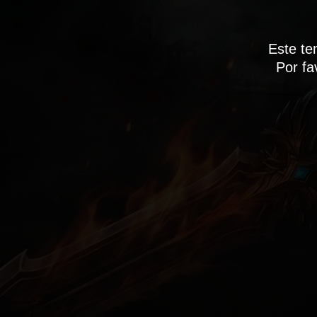
Este te
Por fa