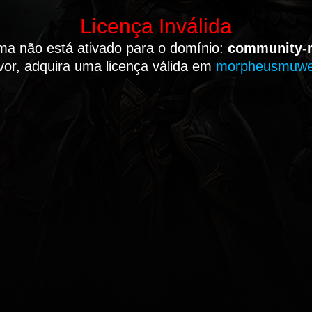
Licença Inválida
ma não está ativado para o domínio:
community-
vor, adquira uma licença válida em
morpheusmuw